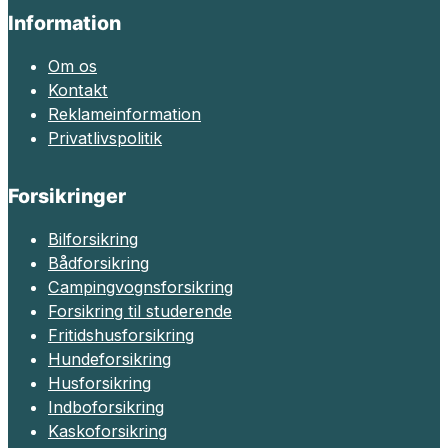
Information
Om os
Kontakt
Reklameinformation
Privatlivspolitik
Forsikringer
Bilforsikring
Bådforsikring
Campingvognsforsikring
Forsikring til studerende
Fritidshusforsikring
Hundeforsikring
Husforsikring
Indboforsikring
Kaskoforsikring