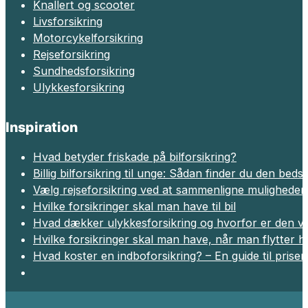
Knallert og scooter
Livsforsikring
Motorcykelforsikring
Rejseforsikring
Sundhedsforsikring
Ulykkesforsikring
Inspiration
Hvad betyder friskade på bilforsikring?
Billig bilforsikring til unge: Sådan finder du den beds
Vælg rejseforsikring ved at sammenligne muligheder
Hvilke forsikringer skal man have til bil
Hvad dækker ulykkesforsikring og hvorfor er den vig
Hvilke forsikringer skal man have, når man flytter 
Hvad koster en indboforsikring? – En guide til prise