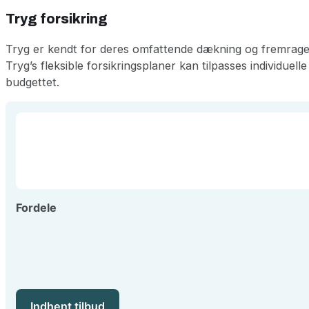
Tryg forsikring
Tryg er kendt for deres omfattende dækning og fremragend
Tryg’s fleksible forsikringsplaner kan tilpasses individu
budgettet.
Fordele
Indhent tilbud