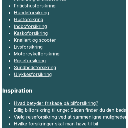
Fritidshusforsikring
Hundeforsikring
Husforsikring
Indboforsikring
Kaskoforsikring
Knallert og scooter
Livsforsikring
Motorcykelforsikring
Rejseforsikring
Sundhedsforsikring
Ulykkesforsikring
Inspiration
Hvad betyder friskade på bilforsikring?
Billig bilforsikring til unge: Sådan finder du den beds
Vælg rejseforsikring ved at sammenligne muligheder
Hvilke forsikringer skal man have til bil