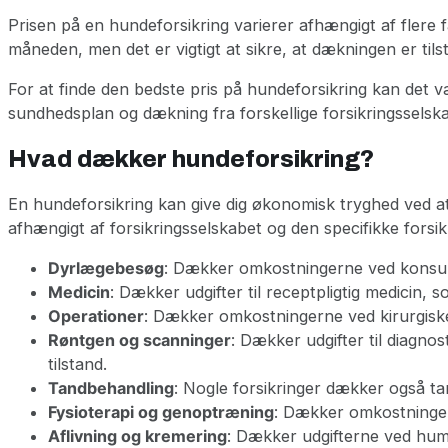
Prisen på en hundeforsikring varierer afhængigt af flere 
måneden, men det er vigtigt at sikre, at dækningen er tils
For at finde den bedste pris på hundeforsikring kan det væ
sundhedsplan og dækning fra forskellige forsikringsselsk
Hvad dækker hundeforsikring?
En hundeforsikring kan give dig økonomisk tryghed ved a
afhængigt af forsikringsselskabet og den specifikke forsi
Dyrlægebesøg
: Dækker omkostningerne ved konsult
Medicin
: Dækker udgifter til receptpligtig medicin,
Operationer
: Dækker omkostningerne ved kirurgisk
Røntgen og scanninger
: Dækker udgifter til diagno
tilstand.
Tandbehandling
: Nogle forsikringer dækker også t
Fysioterapi og genoptræning
: Dækker omkostninger
Aflivning og kremering
: Dækker udgifterne ved huma