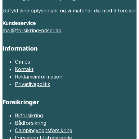
Udfyld dine oplysninger og vi matcher dig med 3 forsikrin
Kundeservice
mail@forsikring-priser.dk
Information
Om os
Kontakt
Reklameinformation
Privatlivspolitik
Forsikringer
Bilforsikring
Bådforsikring
Campingvognsforsikring
Forsikring til studerende