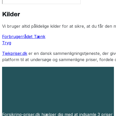
Kilder
Vi bruger altid pålidelige kilder for at sikre, at du får de
Forbrugerrådet Tænk
Tryg
Tjekpriser.dk
er en dansk sammenligningstjeneste, der giver
platform til at undersøge og sammenligne priser, fordele o
Forsikring-priser.dk hjælper dig med at indsamle 3 priser p