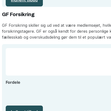
Indhent tilbud
GF Forsikring
GF Forsikring skiller sig ud ved at være medlemsejet, hvil
forsikringstagere. GF er også kendt for deres personlige
fællesskab og overskudsdeling gør dem til et populært val
Fordele