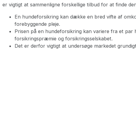
er vigtigt at sammenligne forskellige tilbud for at finde de
En hundeforsikring kan dække en bred vifte af omkos
forebyggende pleje.
Prisen på en hundeforsikring kan variere fra et pa
forsikringspræmie og forsikringsselskabet.
Det er derfor vigtigt at undersøge markedet grundig