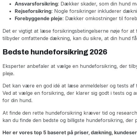
Ansvarsforsikring
: Dækker skader, som din hund måt
Rejseforsikring
: Nogle forsikringer inkluderer dækni
Forebyggende pleje
: Dækker omkostninger til fore
Det er vigtigt at læse forsikringsbetingelserne nøje for a
tilbyder omfattende dækning, kan du sikre, at din hund 
Bedste hundeforsikring 2026
Eksperter anbefaler at vælge en hundeforsikring, der tilb
pleje.
Det kan være en god idé at læse anmeldelser og tests af f
Ved at vælge en forsikring, der klarer sig godt i tests o
for din hund.
At finde den rette hundeforsikring kræver tid og research,
kan du finde den bedste og billigste hundeforsikring, der p
Her er vores top 5 baseret på priser, dækning, kundese