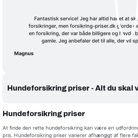
Fantastisk service! Jeg har altid hadet at sku
forsikringer, men forsikring-priser.dk gjorde d
en forsikring, der var både billigere og havd
gamle. Jeg anbefaler det til alle, der vil s
Magnus
Hundeforsikring priser - Alt du skal 
Hundeforsikring priser
At finde den rette hundeforsikring kan være en udfordri
pris. Hundeforsikring priser varierer afhængigt af flere f