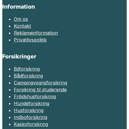
Information
Om os
Kontakt
Reklameinformation
Privatlivspolitik
Forsikringer
Bilforsikring
Bådforsikring
Campingvognsforsikring
Forsikring til studerende
Fritidshusforsikring
Hundeforsikring
Husforsikring
Indboforsikring
Kaskoforsikring